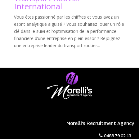
International
Vous êtes passionné par les chiffres et vous avez un
esprit analytique aiguisé ? Vous souhaitez jouer un rôle
clé dans le suivi et l’optimisation de la performance
financière d’une entreprise en plein essor ? Rejoignez
une entreprise leader du transport routier...
Morelli’s Recruitment Agency
0488 79 02 13