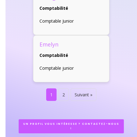
Comptabilité
Comptable Junior
Emelyn
Comptabilité
Comptable junior
1
2
Suivant »
UN PROFIL VOUS INTÉRESSE ? CONTACTEZ-NOUS
!