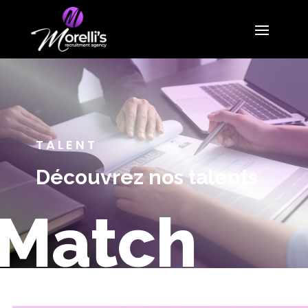
TALENT
Découvrez nos talents
Match