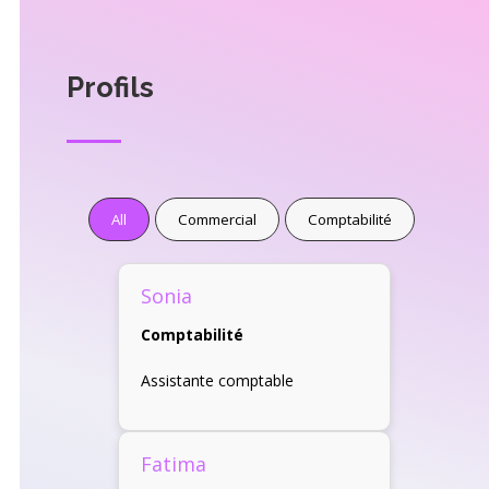
Profils
All
Commercial
Comptabilité
Sonia
Comptabilité
Assistante comptable
Fatima