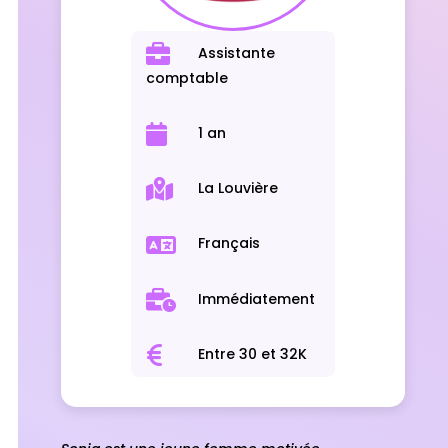
Assistante
comptable
1 an
La Louvière
Français
Immédiatement
Entre 30 et 32K